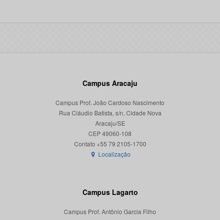
Campus Aracaju
Campus Prof. João Cardoso Nascimento
Rua Cláudio Batista, s/n, Cidade Nova
Aracaju/SE
CEP 49060-108
Localização
Campus Lagarto
Campus Prof. Antônio Garcia Filho