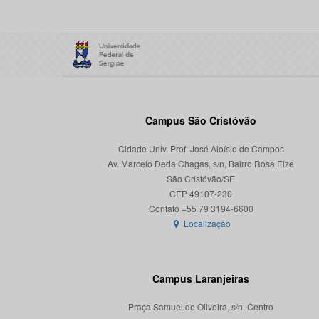
Campus São Cristóvão
Cidade Univ. Prof. José Aloísio de Campos
Av. Marcelo Deda Chagas, s/n, Bairro Rosa Elze
São Cristóvão/SE
CEP 49107-230
Localização
Campus Laranjeiras
Praça Samuel de Oliveira, s/n, Centro