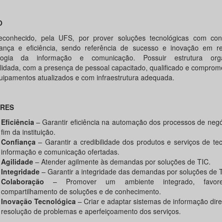
O
econhecido, pela UFS, por prover soluções tecnológicas com confi
ança e eficiência, sendo referência de sucesso e inovação em r
ologia da informação e comunicação. Possuir estrutura organ
lidada, com a presença de pessoal capacitado, qualificado e comprom
uipamentos atualizados e com infraestrutura adequada.
RES
Eficiência
– Garantir eficiência na automação dos processos de neg
fim da instituição.
Confiança
– Garantir a credibilidade dos produtos e serviços de te
informação e comunicação ofertadas.
Agilidade
– Atender agilmente às demandas por soluções de TIC.
Integridade
– Garantir a integridade das demandas por soluções de 
Colaboração
– Promover um ambiente integrado, favor
compartilhamento de soluções e de conhecimento.
Inovação Tecnológica
– Criar e adaptar sistemas de informação dir
resolução de problemas e aperfeiçoamento dos serviços.