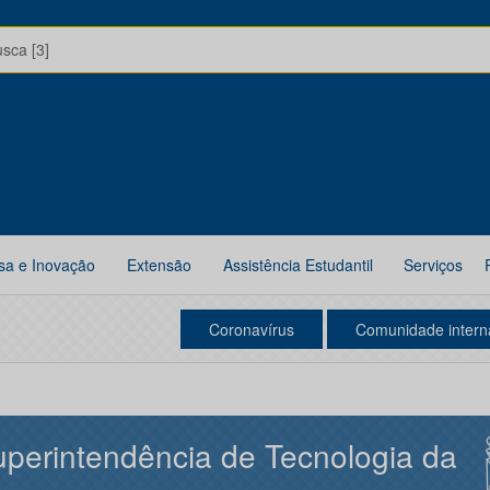
usca [3]
sa e Inovação
Extensão
Assistência Estudantil
Serviços
Coronavírus
Comunidade intern
perintendência de Tecnologia da