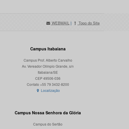
WEBMAIL
|
Topo do Site
Campus Itabaiana
Campus Prof. Alberto Carvalho
Av. Vereador Olímpio Grande, s/n
Itabaiana/SE
CEP 49506-036
Localização
Campus Nossa Senhora da Glória
Campus do Sertão