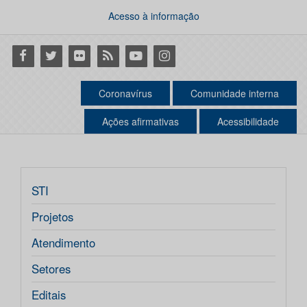
Acesso à informação
Facebook
Twitter
Flickr
RSS
Youtube
Instagram
Coronavírus
Comunidade interna
Ações afirmativas
Acessibilidade
STI
Projetos
Atendimento
Setores
Editais