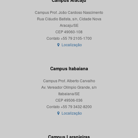
Campus Aracaju
Campus Prof. João Cardoso Nascimento
Rua Cláudio Batista, s/n, Cidade Nova
Aracaju/SE
CEP 49060-108
Localização
Campus Itabaiana
Campus Prof. Alberto Carvalho
Av. Vereador Olímpio Grande, s/n
Itabaiana/SE
CEP 49506-036
Localização
Campus Laranjeiras