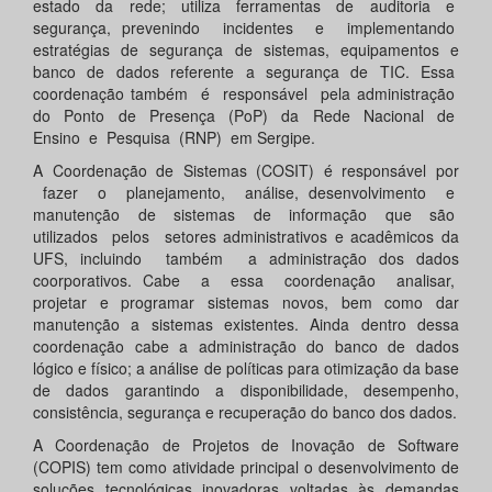
estado da rede; utiliza ferramentas de auditoria e
segurança, prevenindo incidentes e implementando
estratégias de segurança de sistemas, equipamentos e
banco de dados referente a segurança de TIC. Essa
coordenação também é responsável pela administração
do Ponto de Presença (PoP) da Rede Nacional de
Ensino e Pesquisa (RNP) em Sergipe.
A Coordenação de Sistemas (COSIT) é responsável por
fazer o planejamento, análise, desenvolvimento e
manutenção de sistemas de informação que são
utilizados pelos setores administrativos e acadêmicos da
UFS, incluindo também a administração dos dados
coorporativos. Cabe a essa coordenação analisar,
projetar e programar sistemas novos, bem como dar
manutenção a sistemas existentes. Ainda dentro dessa
coordenação cabe a administração do banco de dados
lógico e físico; a análise de políticas para otimização da base
de dados garantindo a disponibilidade, desempenho,
consistência, segurança e recuperação do banco dos dados.
A Coordenação de Projetos de Inovação de Software
(COPIS) tem como atividade principal o desenvolvimento de
soluções tecnológicas inovadoras voltadas às demandas